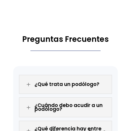
Preguntas Frecuentes
¿Qué trata un podólogo?
L
¿Cuándo debo acudir a un
L
podólogo?
¿Qué diferencia hay entre
L