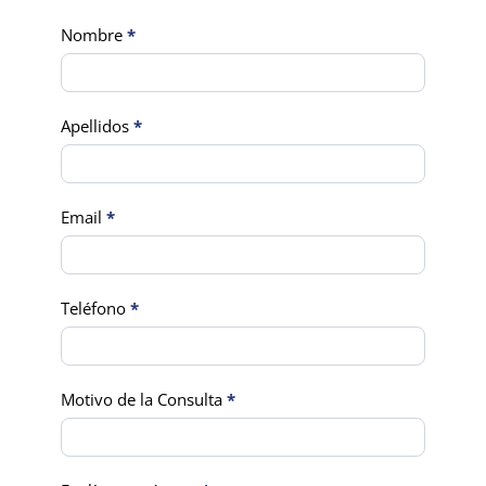
Contact
Nombre
*
Us
Apellidos
*
Email
*
Teléfono
*
Motivo de la Consulta
*