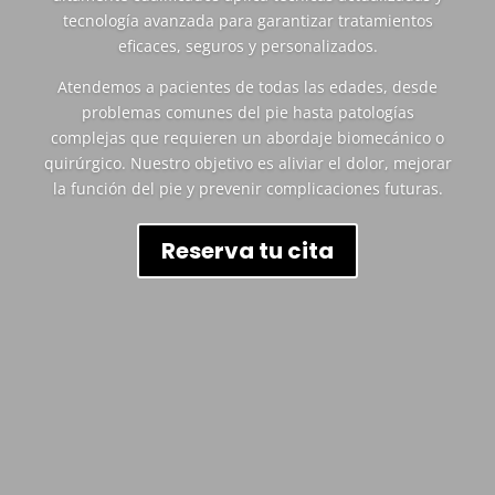
tecnología avanzada para garantizar tratamientos
eficaces, seguros y personalizados.
Atendemos a pacientes de todas las edades, desde
problemas comunes del pie hasta patologías
complejas que requieren un abordaje biomecánico o
quirúrgico. Nuestro objetivo es aliviar el dolor, mejorar
la función del pie y prevenir complicaciones futuras.
Reserva tu cita