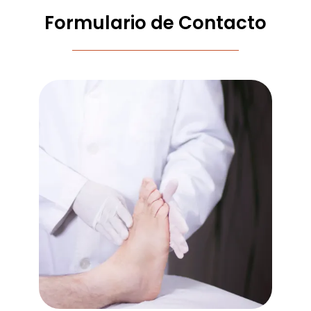
Formulario de Contacto