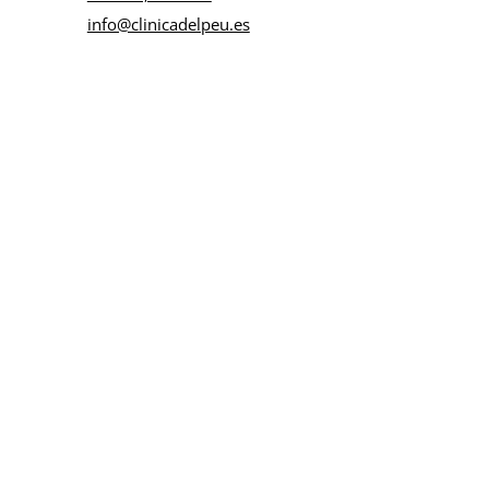
info@clinicadelpeu.es
