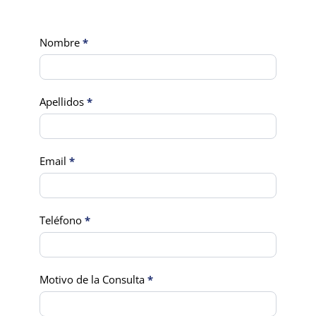
Contact
Nombre
*
Us
Apellidos
*
Email
*
Teléfono
*
Motivo de la Consulta
*